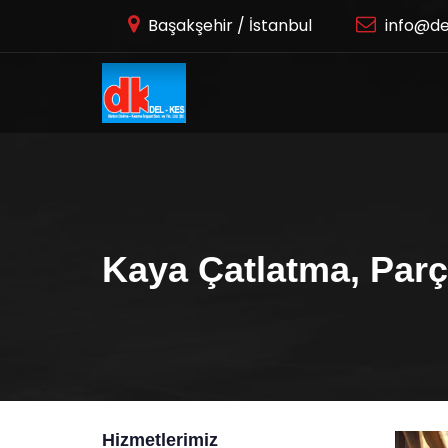
Başakşehir / İstanbul
info@de
Kaya Çatlatma, Par
Hizmetlerimiz