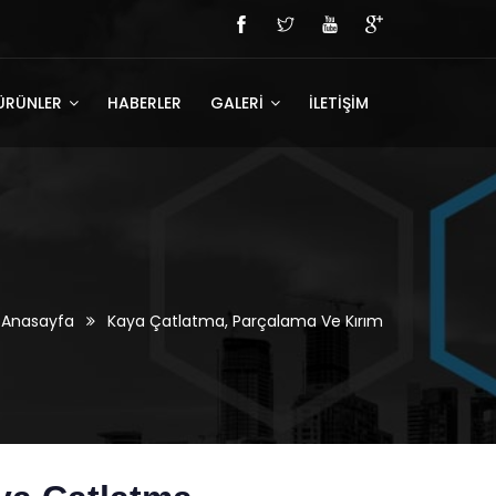
ÜRÜNLER
HABERLER
GALERİ
İLETİŞİM
Anasayfa
Kaya Çatlatma, Parçalama Ve Kırım