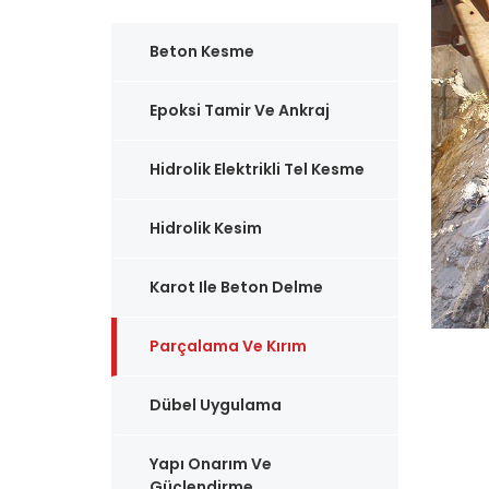
Beton Kesme
Epoksi Tamir Ve Ankraj
Hidrolik Elektrikli Tel Kesme
Hidrolik Kesim
Karot Ile Beton Delme
Parçalama Ve Kırım
Dübel Uygulama
Yapı Onarım Ve
Güçlendirme