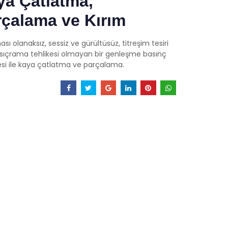
ya Çatlatma,
rçalama ve Kırım
sı olanaksız, sessiz ve gürültüsüz, titreşim tesiri
 sıçrama tehlikesi olmayan bir genleşme basınç
i ile kaya çatlatma ve parçalama.