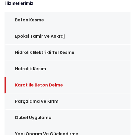
Hizmetlerimiz
Beton Kesme
Epoksi Tamir Ve Ankraj
Hidrolik Elektrikli Tel Kesme
Hidrolik Kesim
Karot Ile Beton Delme
Parçalama Ve Kırım
Dübel Uygulama
Yapı Onarım Ve Güçlendirme