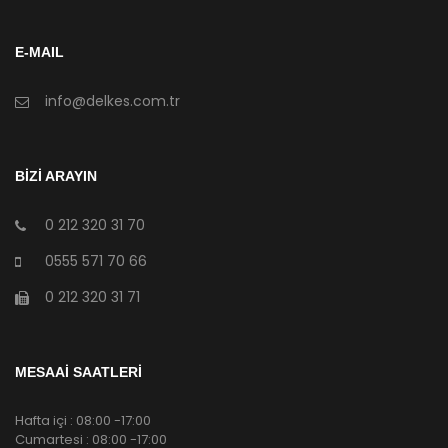
E-MAIL
info@delkes.com.tr
BİZİ ARAYIN
0 212 320 31 70
0555 571 70 66
0 212 320 31 71
MESAAİ SAATLERİ
Hafta içi : 08:00 -17:00
Cumartesi : 08:00 -17:00